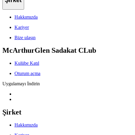
Şirket
Hakkımızda
Kariyer
Bize ulaşın
McArthurGlen Sadakat CLub
Kulübe Katıl
Oturum açma
Uygulamayı İndirin
Şirket
Hakkımızda