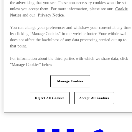
the advertising that you see. These non-necessary cookies won't be set
unless you accept them. For more information, please see our
Cookie
Notice
and our
Privacy Notice
.
You can change your preferences and withdraw your consent at any time
by clicking "Manage Cookies" in our website footer. Your withdrawal
does not affect the lawfulness of any data processing carried out up to
that point.
For information about the third parties with which we share data, click
"Manage Cookies" below.
Manage Cookies
Reject All Cookies
Accept All Cookies
Sunmaktadır