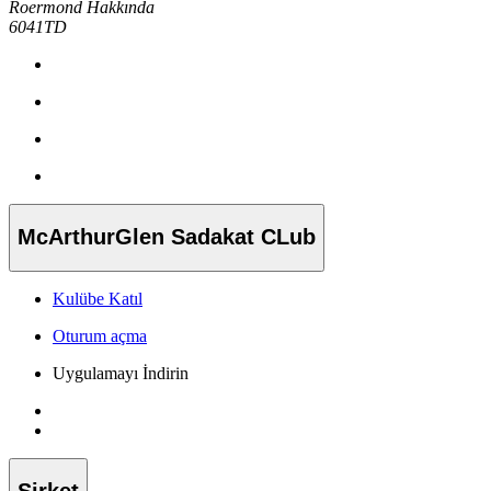
Roermond Hakkında
6041TD
McArthurGlen Sadakat CLub
Kulübe Katıl
Oturum açma
Uygulamayı İndirin