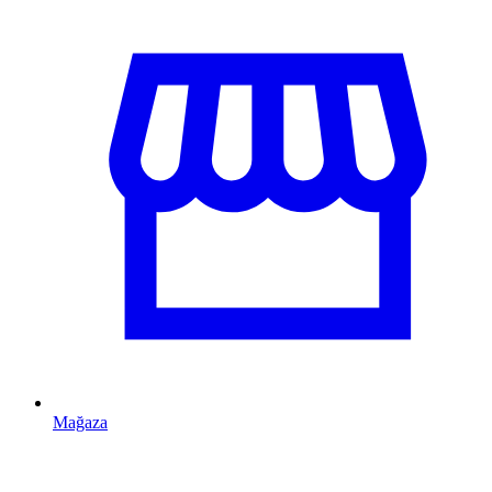
Mağaza