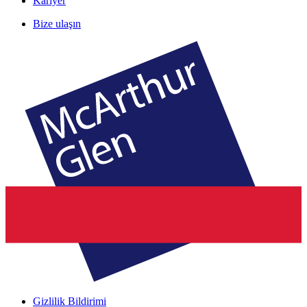
Kariyer
Bize ulaşın
Gizlilik Bildirimi