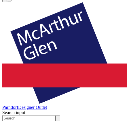
Parndorf
Designer Outlet
Search input