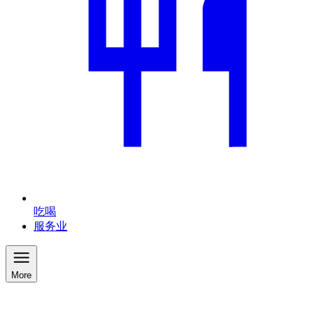
吃喝
服务业
More