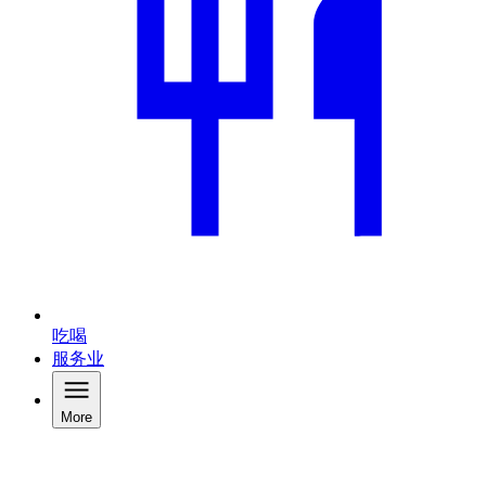
吃喝
服务业
More