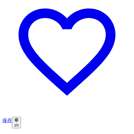
保存
zh