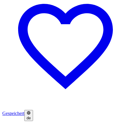
Gespeichert
de