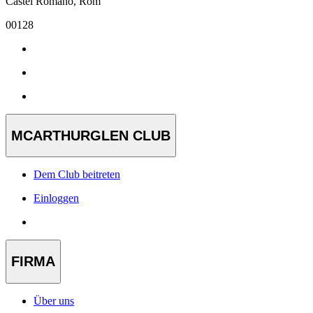
Castel Romano, Rom
00128
MCARTHURGLEN CLUB
Dem Club beitreten
Einloggen
FIRMA
Über uns