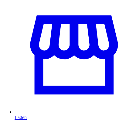
Läden