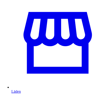
Läden