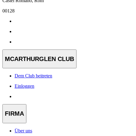
Castel Romano, Rom
00128
MCARTHURGLEN CLUB
Dem Club beitreten
Einloggen
FIRMA
Über uns