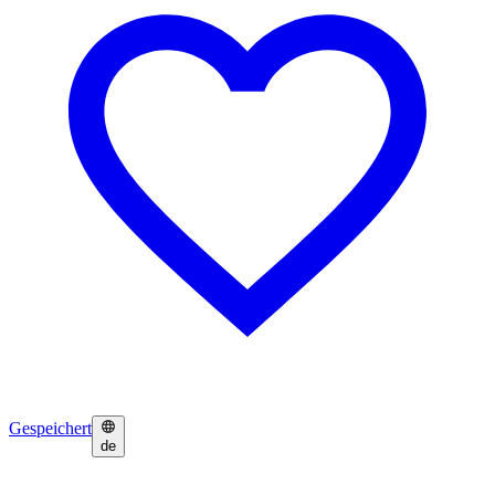
Gespeichert
de