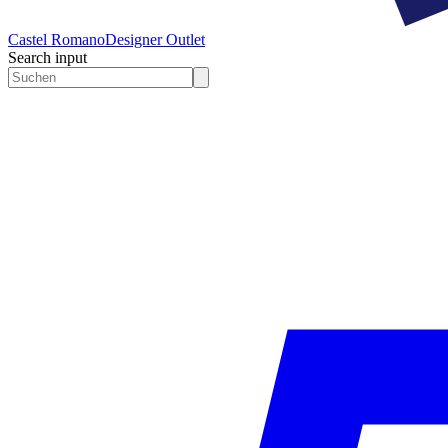
Castel Romano
Designer Outlet
Search input