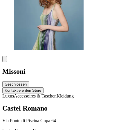
Missoni
Geschlossen
Kontaktiere den Store
Luxus
Accessoires & Taschen
Kleidung
Castel Romano
Via Ponte di Piscina Cupa 64