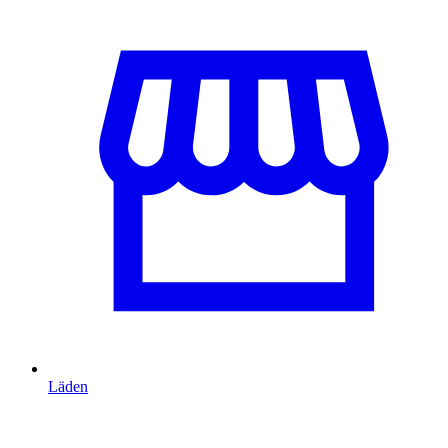
Läden