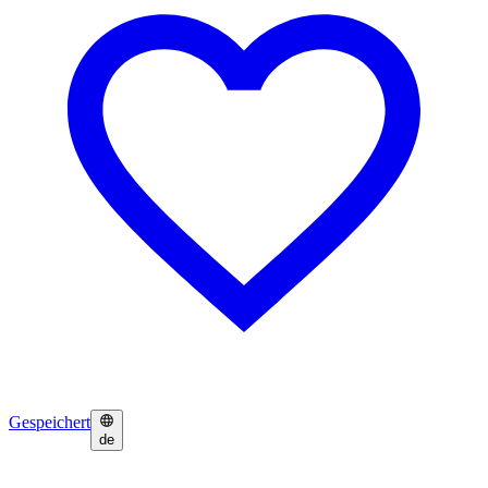
Gespeichert
de