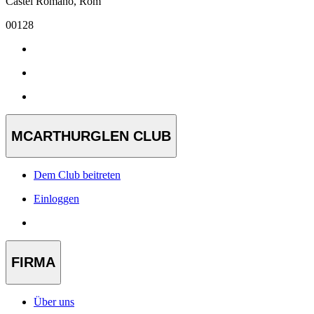
Castel Romano, Rom
00128
MCARTHURGLEN CLUB
Dem Club beitreten
Einloggen
FIRMA
Über uns