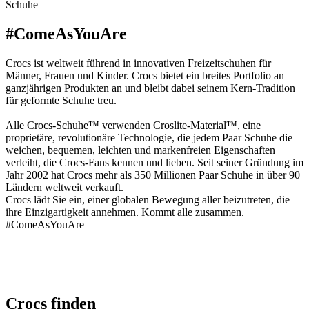
Schuhe
#ComeAsYouAre
Crocs ist weltweit führend in innovativen Freizeitschuhen für
Männer, Frauen und Kinder. Crocs bietet ein breites Portfolio an
ganzjährigen Produkten an und bleibt dabei seinem Kern-Tradition
für geformte Schuhe treu.
Alle Crocs-Schuhe™ verwenden Croslite-Material™, eine
proprietäre, revolutionäre Technologie, die jedem Paar Schuhe die
weichen, bequemen, leichten und markenfreien Eigenschaften
verleiht, die Crocs-Fans kennen und lieben. Seit seiner Gründung im
Jahr 2002 hat Crocs mehr als 350 Millionen Paar Schuhe in über 90
Ländern weltweit verkauft.
Crocs lädt Sie ein, einer globalen Bewegung aller beizutreten, die
ihre Einzigartigkeit annehmen. Kommt alle zusammen.
#ComeAsYouAre
Crocs finden