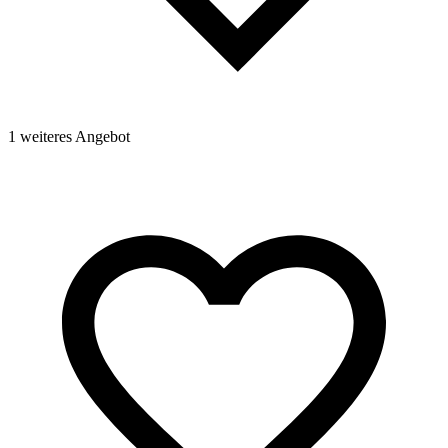
1 weiteres Angebot
1