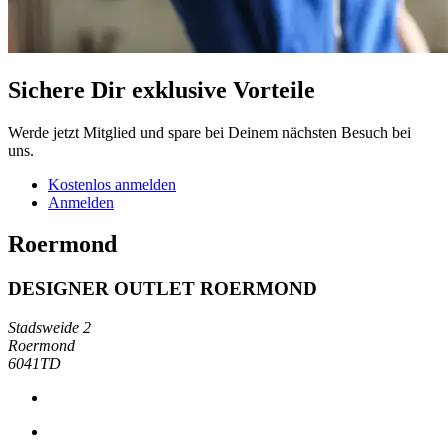
Sichere Dir exklusive Vorteile
Werde jetzt Mitglied und spare bei Deinem nächsten Besuch bei
uns.
Kostenlos anmelden
Anmelden
Roermond
DESIGNER OUTLET ROERMOND
Stadsweide 2
Roermond
6041TD