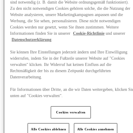
sind notwendig (z. B. damit die Website ordnungsgemäß funktioniert).
Zu den nicht notwendigen Cookies gehören solche, die die Nutzung der
Website analysieren, unsere Marketingkampagnen anpassen und die
Werbung, die Sie sehen, personalisieren. Diese nicht notwendigen
Cookies werden nur gesetzt, wenn Sie ihnen zustimmen. Weitere
Informationen finden Sie in unserer
Cookie-Richtlinie
und unserer
Datenschutzerklärung
.
Sie können Ihre Einstellungen jederzeit ändern und Ihre Einwilligung
widerrufen, indem Sie in der Fußzeile unserer Website auf "Cookies
verwalten“ klicken. Ihr Widerruf hat keinen Einfluss auf die
Rechtmäßigkeit der bis zu diesem Zeitpunkt durchgeführten
Datenverarbeitung.
Für Informationen über Dritte, an die wir Daten weitergeben, klicken Si
unten auf "Cookies verwalten“.
Plane Deinen Besuch
Cookies verwalten
Alle Cookies ablehnen
Alle Cookies annehmen