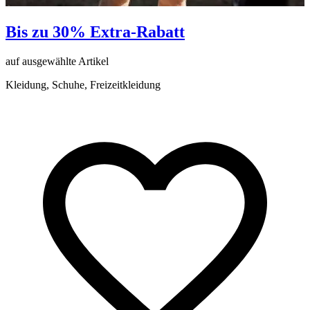
Bis zu 30% Extra-Rabatt
auf ausgewählte Artikel
a
Kleidung, Schuhe, Freizeitkleidung
K