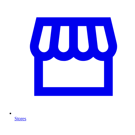
Stores