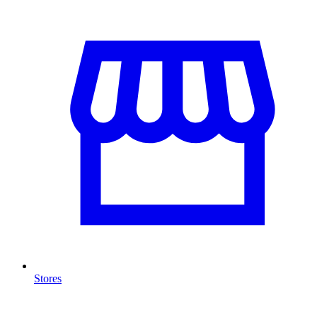
Stores