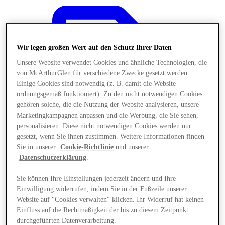
Wir legen großen Wert auf den Schutz Ihrer Daten
Unsere Website verwendet Cookies und ähnliche Technologien, die
von McArthurGlen für verschiedene Zwecke gesetzt werden.
Einige Cookies sind notwendig (z. B. damit die Website
ordnungsgemäß funktioniert). Zu den nicht notwendigen Cookies
gehören solche, die die Nutzung der Website analysieren, unsere
Marketingkampagnen anpassen und die Werbung, die Sie sehen,
personalisieren. Diese nicht notwendigen Cookies werden nur
gesetzt, wenn Sie ihnen zustimmen. Weitere Informationen finden
Sie in unserer
Cookie-Richtlinie
und unserer
Datenschutzerklärung
.
Sie können Ihre Einstellungen jederzeit ändern und Ihre
Angebote
Einwilligung widerrufen, indem Sie in der Fußzeile unserer
Website auf "Cookies verwalten“ klicken. Ihr Widerruf hat keinen
Einfluss auf die Rechtmäßigkeit der bis zu diesem Zeitpunkt
durchgeführten Datenverarbeitung.