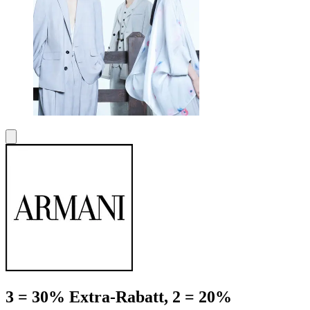
3 = 30% Extra-Rabatt, 2 = 20%