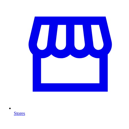
Stores