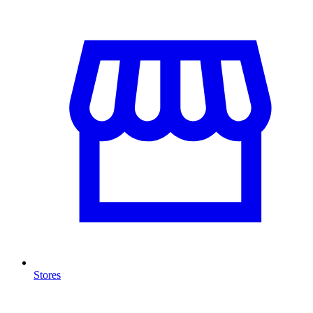
Stores