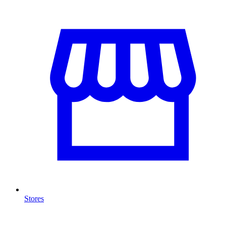
Stores