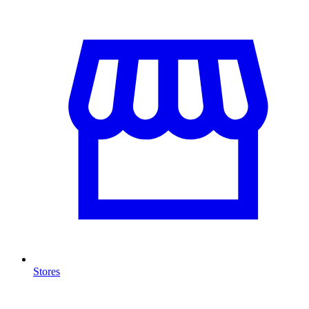
Stores