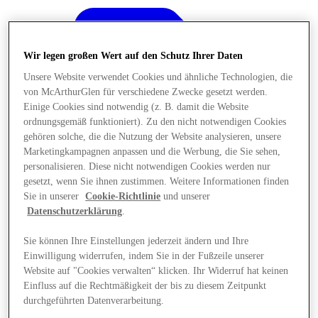
Wir legen großen Wert auf den Schutz Ihrer Daten
Unsere Website verwendet Cookies und ähnliche Technologien, die
von McArthurGlen für verschiedene Zwecke gesetzt werden.
Einige Cookies sind notwendig (z. B. damit die Website
ordnungsgemäß funktioniert). Zu den nicht notwendigen Cookies
gehören solche, die die Nutzung der Website analysieren, unsere
Marketingkampagnen anpassen und die Werbung, die Sie sehen,
personalisieren. Diese nicht notwendigen Cookies werden nur
gesetzt, wenn Sie ihnen zustimmen. Weitere Informationen finden
Sie in unserer
Cookie-Richtlinie
und unserer
Datenschutzerklärung
.
Sie können Ihre Einstellungen jederzeit ändern und Ihre
Angebote
Einwilligung widerrufen, indem Sie in der Fußzeile unserer
Website auf "Cookies verwalten“ klicken. Ihr Widerruf hat keinen
Einfluss auf die Rechtmäßigkeit der bis zu diesem Zeitpunkt
durchgeführten Datenverarbeitung.