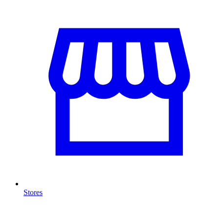
Stores