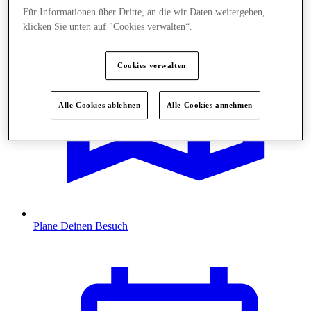
Für Informationen über Dritte, an die wir Daten weitergeben,
klicken Sie unten auf "Cookies verwalten“.
Cookies verwalten
Alle Cookies ablehnen
Alle Cookies annehmen
Plane Deinen Besuch