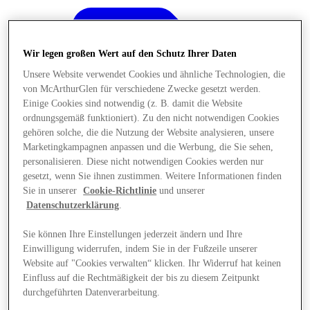
Wir legen großen Wert auf den Schutz Ihrer Daten
Unsere Website verwendet Cookies und ähnliche Technologien, die
von McArthurGlen für verschiedene Zwecke gesetzt werden.
Einige Cookies sind notwendig (z. B. damit die Website
ordnungsgemäß funktioniert). Zu den nicht notwendigen Cookies
gehören solche, die die Nutzung der Website analysieren, unsere
Marketingkampagnen anpassen und die Werbung, die Sie sehen,
personalisieren. Diese nicht notwendigen Cookies werden nur
gesetzt, wenn Sie ihnen zustimmen. Weitere Informationen finden
Sie in unserer
Cookie-Richtlinie
und unserer
Datenschutzerklärung
.
Sie können Ihre Einstellungen jederzeit ändern und Ihre
Angebote
Einwilligung widerrufen, indem Sie in der Fußzeile unserer
Website auf "Cookies verwalten“ klicken. Ihr Widerruf hat keinen
Einfluss auf die Rechtmäßigkeit der bis zu diesem Zeitpunkt
durchgeführten Datenverarbeitung.