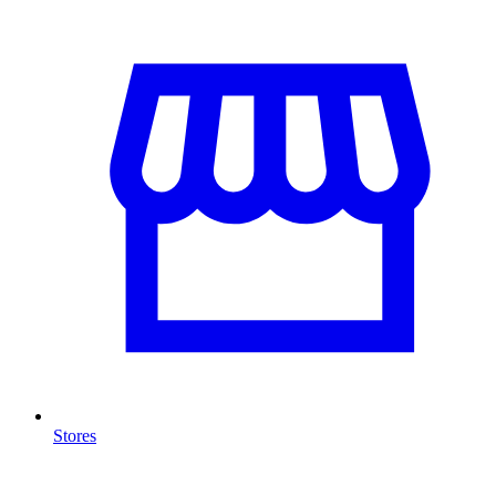
Stores