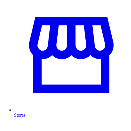
Stores