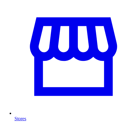
Stores