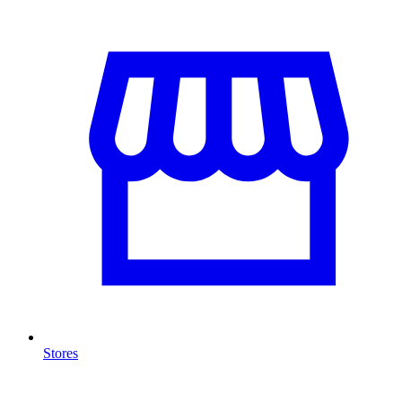
Stores