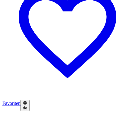
Favoriten
de