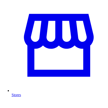
Stores