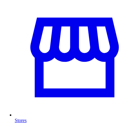
Stores