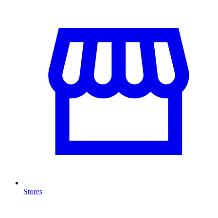
Stores