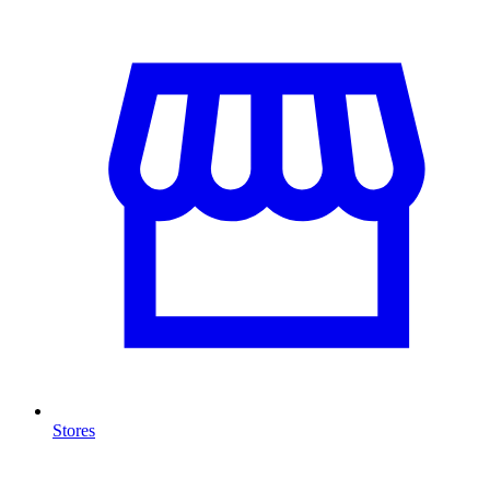
Stores