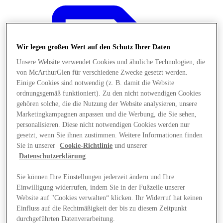
Wir legen großen Wert auf den Schutz Ihrer Daten
Unsere Website verwendet Cookies und ähnliche Technologien, die
von McArthurGlen für verschiedene Zwecke gesetzt werden.
Einige Cookies sind notwendig (z. B. damit die Website
ordnungsgemäß funktioniert). Zu den nicht notwendigen Cookies
gehören solche, die die Nutzung der Website analysieren, unsere
Marketingkampagnen anpassen und die Werbung, die Sie sehen,
personalisieren. Diese nicht notwendigen Cookies werden nur
gesetzt, wenn Sie ihnen zustimmen. Weitere Informationen finden
Sie in unserer
Cookie-Richtlinie
und unserer
Datenschutzerklärung
.
Sie können Ihre Einstellungen jederzeit ändern und Ihre
Angebote
Einwilligung widerrufen, indem Sie in der Fußzeile unserer
Website auf "Cookies verwalten“ klicken. Ihr Widerruf hat keinen
Einfluss auf die Rechtmäßigkeit der bis zu diesem Zeitpunkt
durchgeführten Datenverarbeitung.