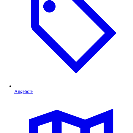
Angebote