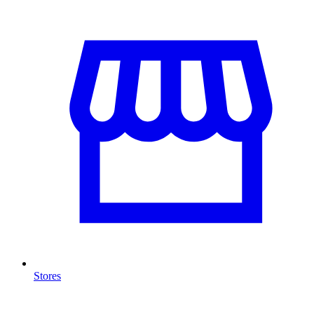
Stores