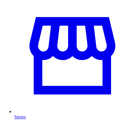
Stores