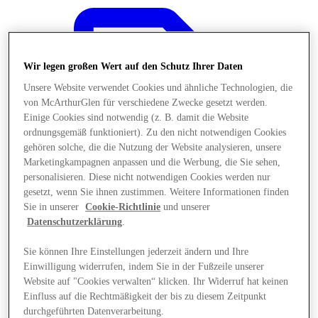
Wir legen großen Wert auf den Schutz Ihrer Daten
Unsere Website verwendet Cookies und ähnliche Technologien, die
von McArthurGlen für verschiedene Zwecke gesetzt werden.
Einige Cookies sind notwendig (z. B. damit die Website
ordnungsgemäß funktioniert). Zu den nicht notwendigen Cookies
gehören solche, die die Nutzung der Website analysieren, unsere
Marketingkampagnen anpassen und die Werbung, die Sie sehen,
personalisieren. Diese nicht notwendigen Cookies werden nur
gesetzt, wenn Sie ihnen zustimmen. Weitere Informationen finden
Sie in unserer
Cookie-Richtlinie
und unserer
Datenschutzerklärung
.
Sie können Ihre Einstellungen jederzeit ändern und Ihre
Angebote
Einwilligung widerrufen, indem Sie in der Fußzeile unserer
Website auf "Cookies verwalten“ klicken. Ihr Widerruf hat keinen
Einfluss auf die Rechtmäßigkeit der bis zu diesem Zeitpunkt
durchgeführten Datenverarbeitung.