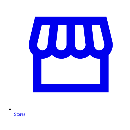
Stores