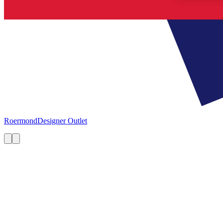
Roermond
Designer Outlet