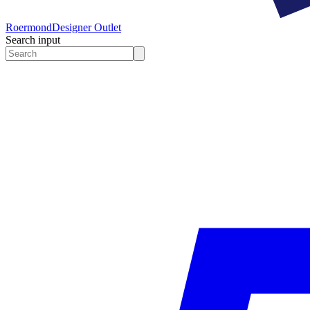
Roermond
Designer Outlet
Search input