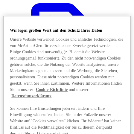
Wir legen großen Wert auf den Schutz Ihrer Daten
Unsere Website verwendet Cookies und ähnliche Technologien, die
von McArthurGlen für verschiedene Zwecke gesetzt werden.
Einige Cookies sind notwendig (z. B. damit die Website
ordnungsgemäß funktioniert). Zu den nicht notwendigen Cookies
gehören solche, die die Nutzung der Website analysieren, unsere
Marketingkampagnen anpassen und die Werbung, die Sie sehen,
personalisieren. Diese nicht notwendigen Cookies werden nur
gesetzt, wenn Sie ihnen zustimmen. Weitere Informationen finden
Sie in unserer
Cookie-Richtlinie
und unserer
Datenschutzerklärung
.
Angebote
Sie können Ihre Einstellungen jederzeit ändern und Ihre
Einwilligung widerrufen, indem Sie in der Fußzeile unserer
Website auf "Cookies verwalten“ klicken. Ihr Widerruf hat keinen
Einfluss auf die Rechtmäßigkeit der bis zu diesem Zeitpunkt
durchgeführten Datenverarbeitung.