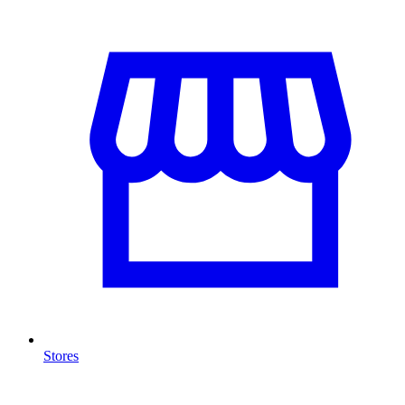
Stores