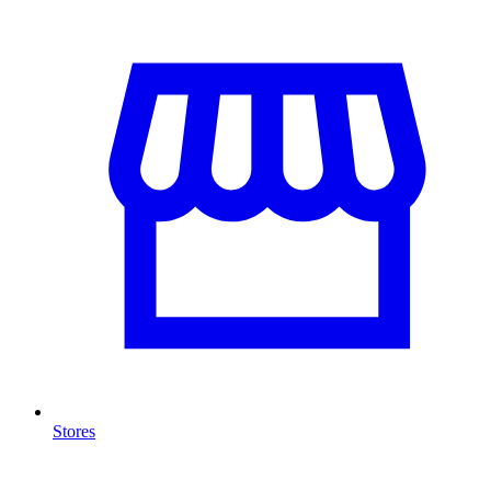
Stores