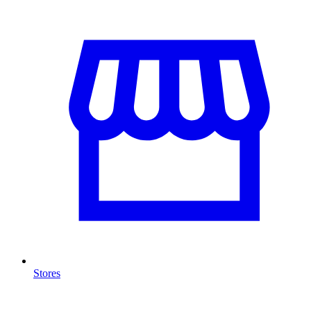
Stores