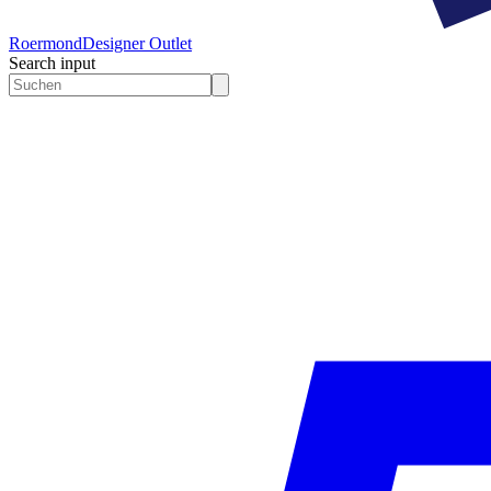
Roermond
Designer Outlet
Search input