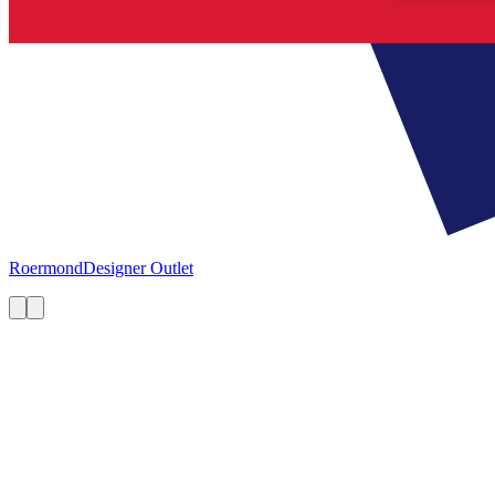
Roermond
Designer Outlet