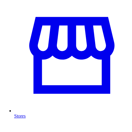
Stores