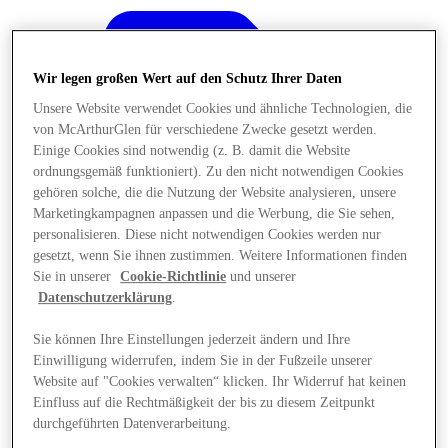
Wir legen großen Wert auf den Schutz Ihrer Daten
Unsere Website verwendet Cookies und ähnliche Technologien, die
von McArthurGlen für verschiedene Zwecke gesetzt werden.
Einige Cookies sind notwendig (z. B. damit die Website
ordnungsgemäß funktioniert). Zu den nicht notwendigen Cookies
gehören solche, die die Nutzung der Website analysieren, unsere
Marketingkampagnen anpassen und die Werbung, die Sie sehen,
personalisieren. Diese nicht notwendigen Cookies werden nur
gesetzt, wenn Sie ihnen zustimmen. Weitere Informationen finden
Sie in unserer
Cookie-Richtlinie
und unserer
Datenschutzerklärung
.
Sie können Ihre Einstellungen jederzeit ändern und Ihre
Angebote
Einwilligung widerrufen, indem Sie in der Fußzeile unserer
Website auf "Cookies verwalten“ klicken. Ihr Widerruf hat keinen
Einfluss auf die Rechtmäßigkeit der bis zu diesem Zeitpunkt
durchgeführten Datenverarbeitung.