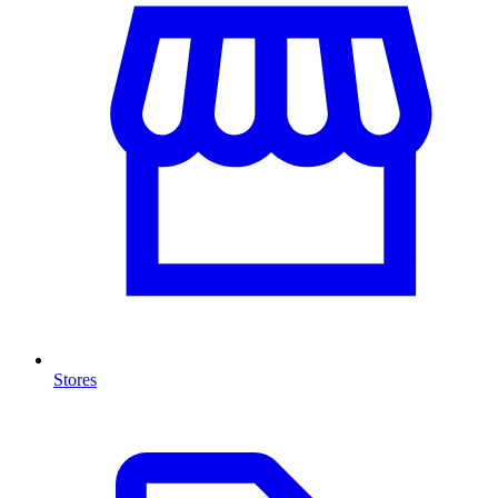
Stores