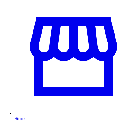
Stores