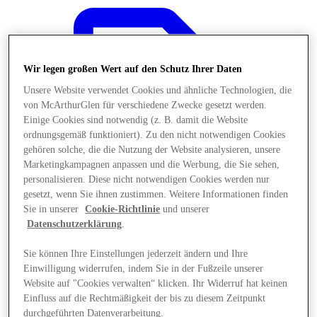
Wir legen großen Wert auf den Schutz Ihrer Daten
Unsere Website verwendet Cookies und ähnliche Technologien, die
von McArthurGlen für verschiedene Zwecke gesetzt werden.
Einige Cookies sind notwendig (z. B. damit die Website
ordnungsgemäß funktioniert). Zu den nicht notwendigen Cookies
gehören solche, die die Nutzung der Website analysieren, unsere
Marketingkampagnen anpassen und die Werbung, die Sie sehen,
personalisieren. Diese nicht notwendigen Cookies werden nur
gesetzt, wenn Sie ihnen zustimmen. Weitere Informationen finden
Sie in unserer
Cookie-Richtlinie
und unserer
Datenschutzerklärung
.
Angebote
Sie können Ihre Einstellungen jederzeit ändern und Ihre
Einwilligung widerrufen, indem Sie in der Fußzeile unserer
Website auf "Cookies verwalten“ klicken. Ihr Widerruf hat keinen
Einfluss auf die Rechtmäßigkeit der bis zu diesem Zeitpunkt
durchgeführten Datenverarbeitung.