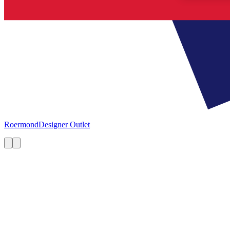
Roermond
Designer Outlet