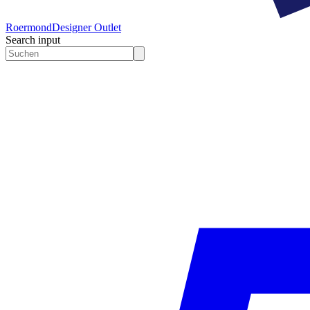
Roermond
Designer Outlet
Search input