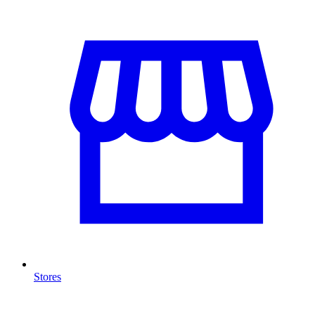
Stores