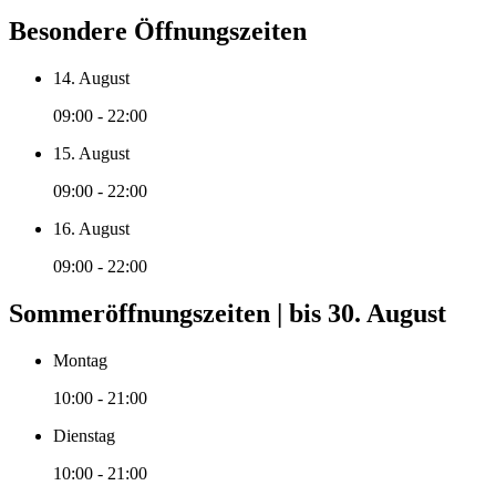
Besondere Öffnungszeiten
14. August
09:00 - 22:00
15. August
09:00 - 22:00
16. August
09:00 - 22:00
Sommeröffnungszeiten | bis 30. August
Montag
10:00 - 21:00
Dienstag
10:00 - 21:00