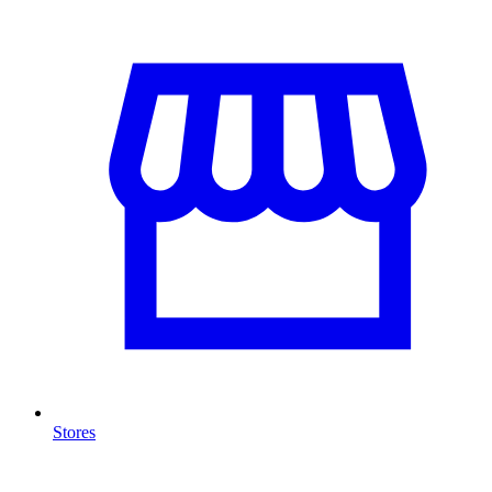
Stores