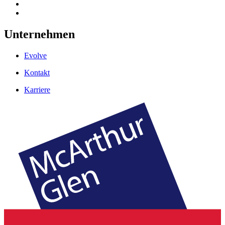
Unternehmen
Evolve
Kontakt
Karriere