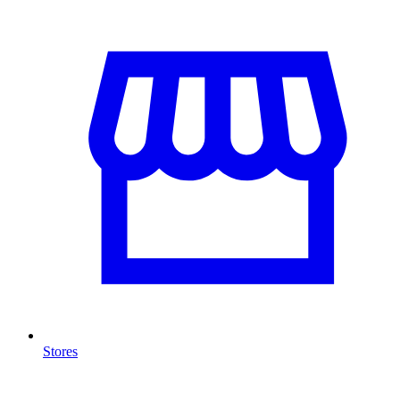
Stores