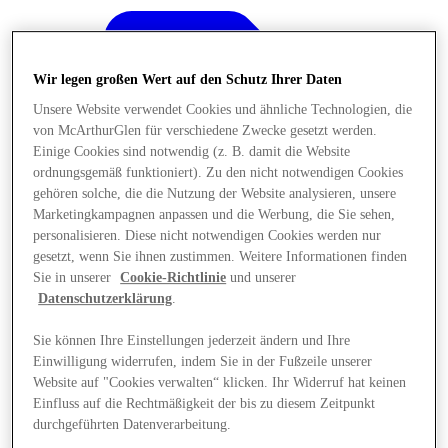
Wir legen großen Wert auf den Schutz Ihrer Daten
Unsere Website verwendet Cookies und ähnliche Technologien, die
von McArthurGlen für verschiedene Zwecke gesetzt werden.
Einige Cookies sind notwendig (z. B. damit die Website
ordnungsgemäß funktioniert). Zu den nicht notwendigen Cookies
gehören solche, die die Nutzung der Website analysieren, unsere
Marketingkampagnen anpassen und die Werbung, die Sie sehen,
personalisieren. Diese nicht notwendigen Cookies werden nur
gesetzt, wenn Sie ihnen zustimmen. Weitere Informationen finden
Sie in unserer
Cookie-Richtlinie
und unserer
Datenschutzerklärung
.
Sie können Ihre Einstellungen jederzeit ändern und Ihre
Angebote
Einwilligung widerrufen, indem Sie in der Fußzeile unserer
Website auf "Cookies verwalten“ klicken. Ihr Widerruf hat keinen
Einfluss auf die Rechtmäßigkeit der bis zu diesem Zeitpunkt
durchgeführten Datenverarbeitung.