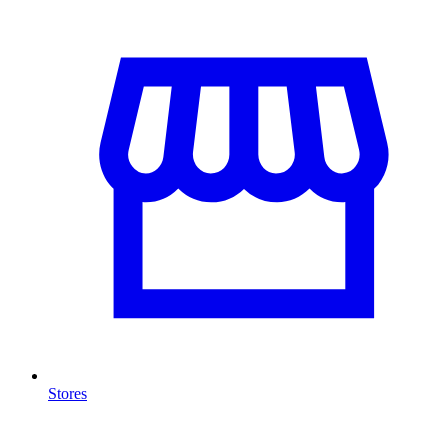
Stores