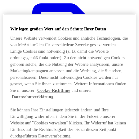
Wir legen großen Wert auf den Schutz Ihrer Daten
Unsere Website verwendet Cookies und ähnliche Technologien, die
von McArthurGlen für verschiedene Zwecke gesetzt werden.
Einige Cookies sind notwendig (z. B. damit die Website
ordnungsgemäß funktioniert). Zu den nicht notwendigen Cookies
gehören solche, die die Nutzung der Website analysieren, unsere
Marketingkampagnen anpassen und die Werbung, die Sie sehen,
personalisieren. Diese nicht notwendigen Cookies werden nur
gesetzt, wenn Sie ihnen zustimmen. Weitere Informationen finden
Sie in unserer
Cookie-Richtlinie
und unserer
Datenschutzerklärung
.
Sie können Ihre Einstellungen jederzeit ändern und Ihre
Angebote
Einwilligung widerrufen, indem Sie in der Fußzeile unserer
Website auf "Cookies verwalten“ klicken. Ihr Widerruf hat keinen
Einfluss auf die Rechtmäßigkeit der bis zu diesem Zeitpunkt
durchgeführten Datenverarbeitung.