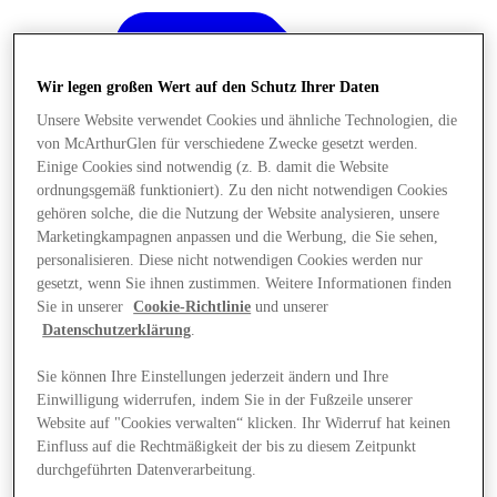
Wir legen großen Wert auf den Schutz Ihrer Daten
Unsere Website verwendet Cookies und ähnliche Technologien, die
von McArthurGlen für verschiedene Zwecke gesetzt werden.
Einige Cookies sind notwendig (z. B. damit die Website
ordnungsgemäß funktioniert). Zu den nicht notwendigen Cookies
gehören solche, die die Nutzung der Website analysieren, unsere
Marketingkampagnen anpassen und die Werbung, die Sie sehen,
personalisieren. Diese nicht notwendigen Cookies werden nur
gesetzt, wenn Sie ihnen zustimmen. Weitere Informationen finden
Sie in unserer
Cookie-Richtlinie
und unserer
Datenschutzerklärung
.
Sie können Ihre Einstellungen jederzeit ändern und Ihre
Angebote
Einwilligung widerrufen, indem Sie in der Fußzeile unserer
Website auf "Cookies verwalten“ klicken. Ihr Widerruf hat keinen
Einfluss auf die Rechtmäßigkeit der bis zu diesem Zeitpunkt
durchgeführten Datenverarbeitung.