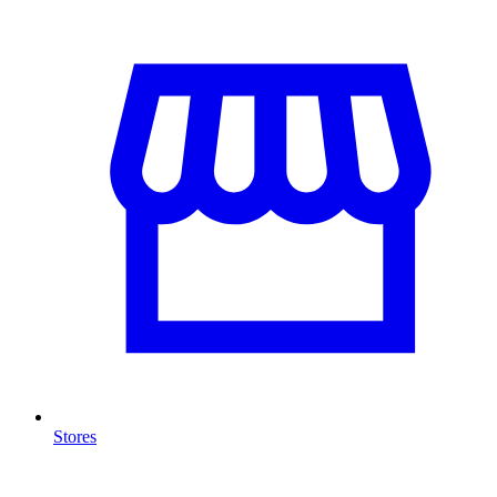
Stores