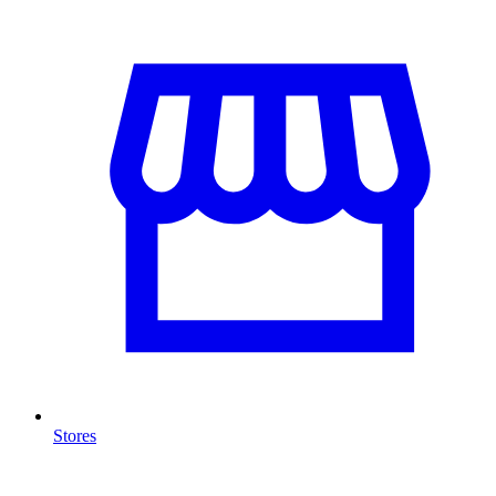
Stores