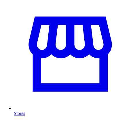
Stores