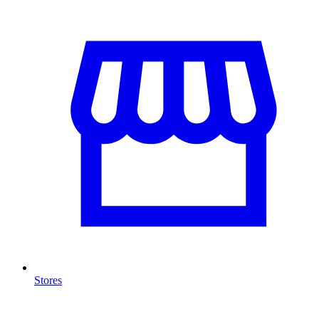
Stores