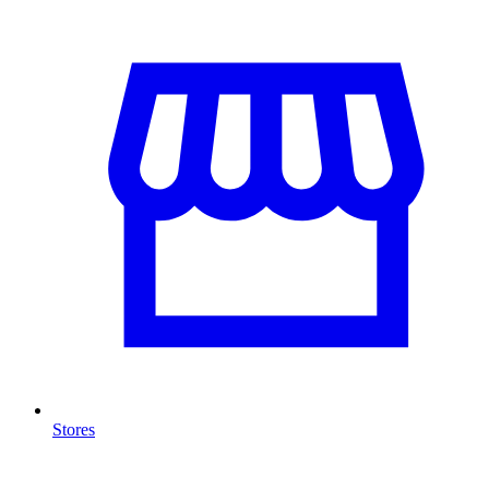
Stores