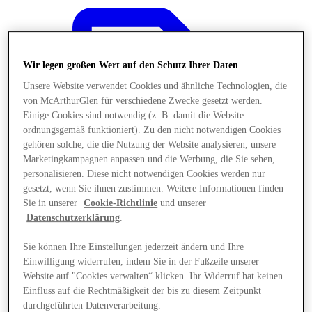
Wir legen großen Wert auf den Schutz Ihrer Daten
Unsere Website verwendet Cookies und ähnliche Technologien, die
von McArthurGlen für verschiedene Zwecke gesetzt werden.
Einige Cookies sind notwendig (z. B. damit die Website
ordnungsgemäß funktioniert). Zu den nicht notwendigen Cookies
gehören solche, die die Nutzung der Website analysieren, unsere
Marketingkampagnen anpassen und die Werbung, die Sie sehen,
personalisieren. Diese nicht notwendigen Cookies werden nur
gesetzt, wenn Sie ihnen zustimmen. Weitere Informationen finden
Sie in unserer
Cookie-Richtlinie
und unserer
Datenschutzerklärung
.
Sie können Ihre Einstellungen jederzeit ändern und Ihre
Angebote
Einwilligung widerrufen, indem Sie in der Fußzeile unserer
Website auf "Cookies verwalten“ klicken. Ihr Widerruf hat keinen
Einfluss auf die Rechtmäßigkeit der bis zu diesem Zeitpunkt
durchgeführten Datenverarbeitung.