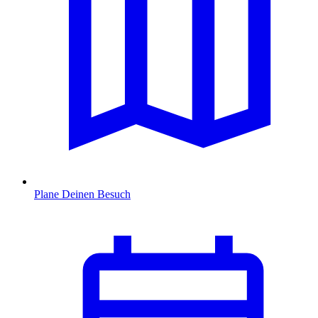
Plane Deinen Besuch