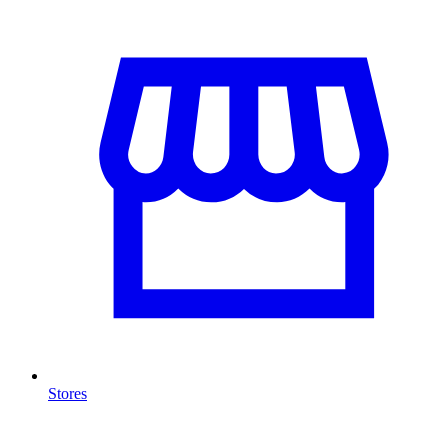
Stores