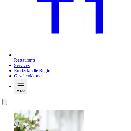
Restaurants
Services
Entdecke die Region
Geschenkkarte
Mehr