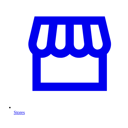
Stores