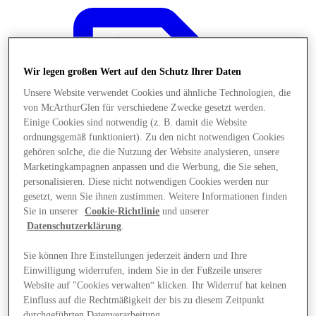
Wir legen großen Wert auf den Schutz Ihrer Daten
Unsere Website verwendet Cookies und ähnliche Technologien, die
von McArthurGlen für verschiedene Zwecke gesetzt werden.
Einige Cookies sind notwendig (z. B. damit die Website
ordnungsgemäß funktioniert). Zu den nicht notwendigen Cookies
gehören solche, die die Nutzung der Website analysieren, unsere
Marketingkampagnen anpassen und die Werbung, die Sie sehen,
personalisieren. Diese nicht notwendigen Cookies werden nur
gesetzt, wenn Sie ihnen zustimmen. Weitere Informationen finden
Sie in unserer
Cookie-Richtlinie
und unserer
Datenschutzerklärung
.
Angebote
Sie können Ihre Einstellungen jederzeit ändern und Ihre
Einwilligung widerrufen, indem Sie in der Fußzeile unserer
Website auf "Cookies verwalten“ klicken. Ihr Widerruf hat keinen
Einfluss auf die Rechtmäßigkeit der bis zu diesem Zeitpunkt
durchgeführten Datenverarbeitung.