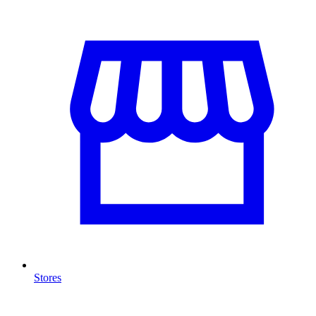
Stores