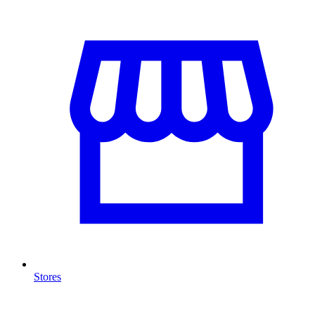
Stores