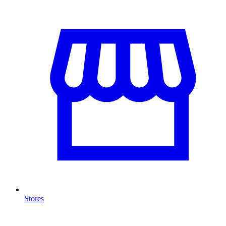
Stores