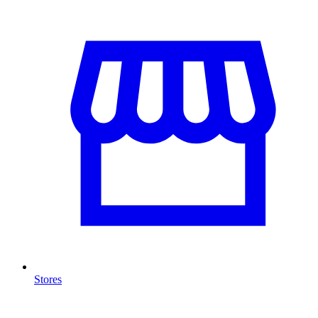
Stores