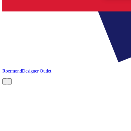
Roermond
Designer Outlet