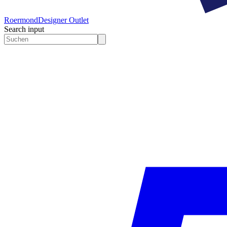
Roermond
Designer Outlet
Search input