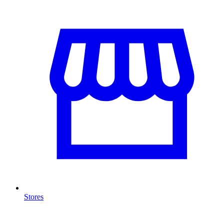
Stores