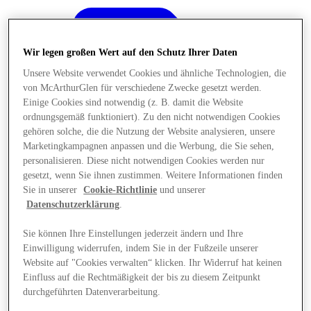
Wir legen großen Wert auf den Schutz Ihrer Daten
Unsere Website verwendet Cookies und ähnliche Technologien, die
von McArthurGlen für verschiedene Zwecke gesetzt werden.
Einige Cookies sind notwendig (z. B. damit die Website
ordnungsgemäß funktioniert). Zu den nicht notwendigen Cookies
gehören solche, die die Nutzung der Website analysieren, unsere
Marketingkampagnen anpassen und die Werbung, die Sie sehen,
personalisieren. Diese nicht notwendigen Cookies werden nur
gesetzt, wenn Sie ihnen zustimmen. Weitere Informationen finden
Sie in unserer
Cookie-Richtlinie
und unserer
Datenschutzerklärung
.
Sie können Ihre Einstellungen jederzeit ändern und Ihre
Einwilligung widerrufen, indem Sie in der Fußzeile unserer
Angebote
Website auf "Cookies verwalten“ klicken. Ihr Widerruf hat keinen
Einfluss auf die Rechtmäßigkeit der bis zu diesem Zeitpunkt
durchgeführten Datenverarbeitung.